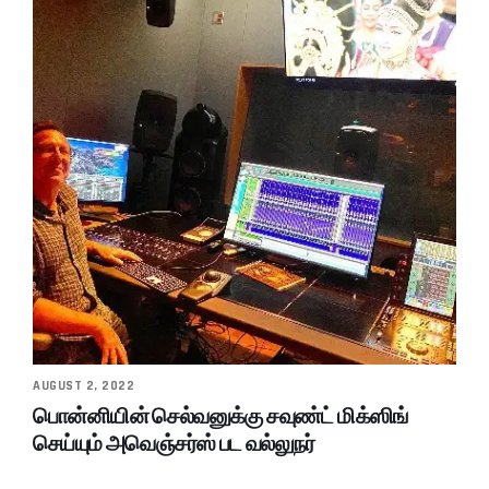
AUGUST 2, 2022
பொன்னியின் செல்வனுக்கு சவுண்ட் மிக்ஸிங்
செய்யும் அவெஞ்சர்ஸ் பட வல்லுநர்