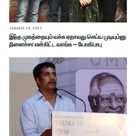
JANUARY 29, 2023
இந்த முகத்தையும் வச்சு ஏதாவது செய்ய முடியும்னு
நினைச்சா என்கிட்ட வாங்க – யோகிபாபு