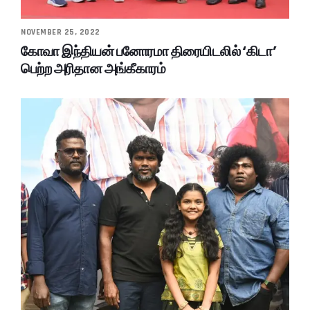
NOVEMBER 25, 2022
கோவா இந்தியன் பனோரமா திரையிடலில் ‘கிடா’
பெற்ற அரிதான அங்கீகாரம்