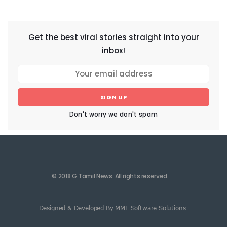
NEWSLETTER
Get the best viral stories straight into your
inbox!
SIGN UP
Don't worry we don't spam
© 2018 G Tamil News. All rights reserved.
Designed & Developed By MML Software Solutions