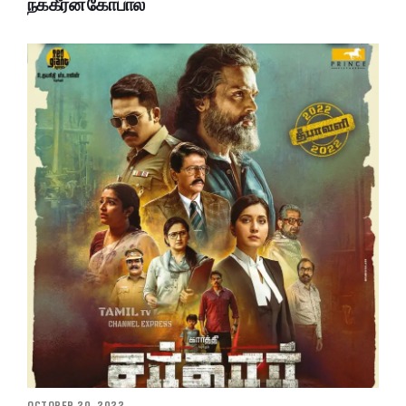
நக்கீரன் கோபால்
OCTOBER 20, 2022