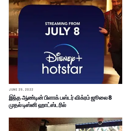
JUNE 29, 2022
இந்த ஆண்டின் பிளாக் பஸ்டர் விக்ரம் ஜூலை 8
முதல் டிஸ்னி ஹாட்ஸ்டரில்