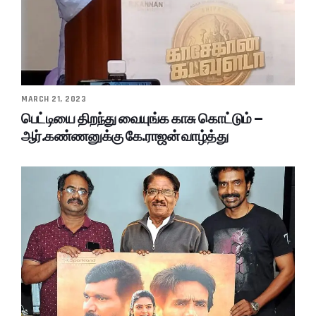
MARCH 21, 2023
பெட்டியை திறந்து வையுங்க காசு கொட்டும் –
ஆர்.கண்ணனுக்கு கே.ராஜன் வாழ்த்து