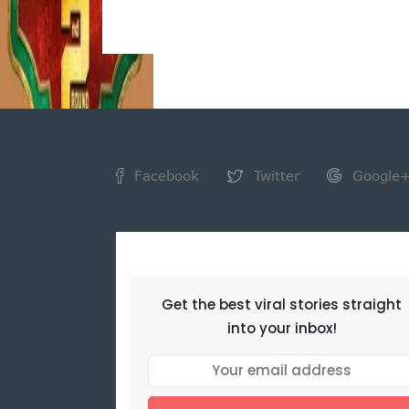
Facebook
Twitter
Google
NEWSLETTER
Get the best viral stories straight
into your inbox!