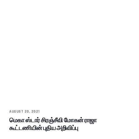
AUGUST 20, 2021
மெகா ஸ்டார் சிரஞ்சீவி மோகன் ராஜா
கூட்டணியின் புதிய அறிவிப்பு