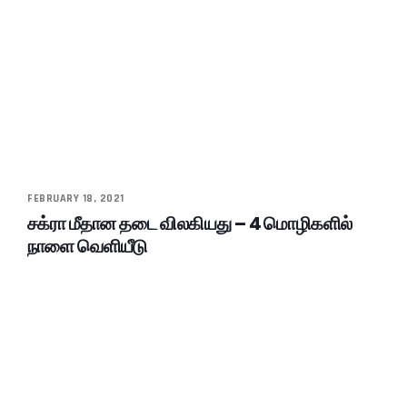
FEBRUARY 18, 2021
சக்ரா மீதான தடை விலகியது – 4 மொழிகளில்
நாளை வெளியீடு