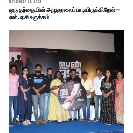
NOVEMBER 21, 2021
ஒரு தந்தையின் அழுகுரலைப் பாடியிருக்கிறேன் –
எஸ். ஏ.சி உருக்கம்