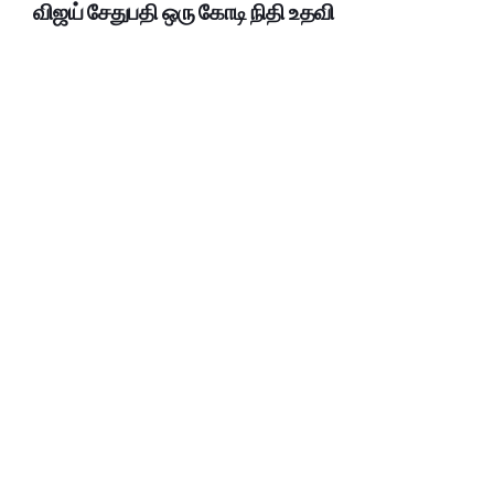
விஜய் சேதுபதி ஒரு கோடி நிதி உதவி