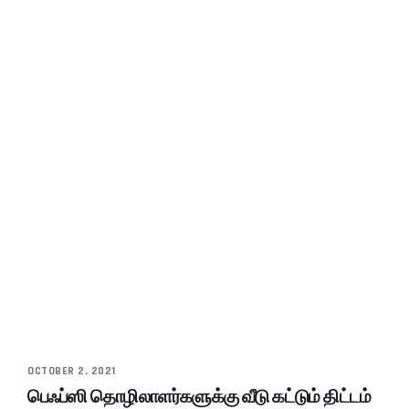
OCTOBER 2, 2021
பெஃப்ஸி தொழிலாளர்களுக்கு வீடு கட்டும் திட்டம்