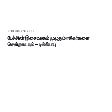
DECEMBER 9, 2020
பேச்சிலர் இசை உலகம் முழுதும் ரசிகர்களை
சென்றடையும் – டில்லிபாபு