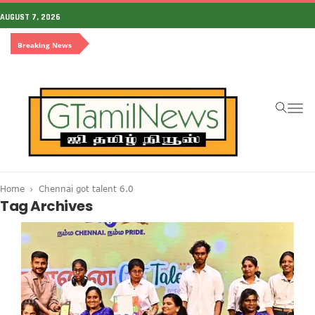
AUGUST 7, 2026
Breaking News
To
na
Home
Chennai got talent 6.0
Tag Archives