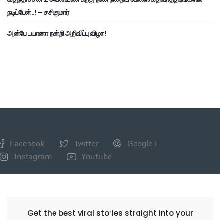
நடிப்பேன்..! – சசிகுமார்
அன்பே டயானா நன்றி அறிவிப்பு விழா !
Facebook
Twitter
Google+
Instagram
Youtube
NEWSLETTER
Get the best viral stories straight into your