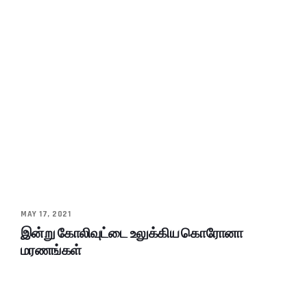
MAY 17, 2021
இன்று கோலிவுட்டை உலுக்கிய கொரோனா
மரணங்கள்