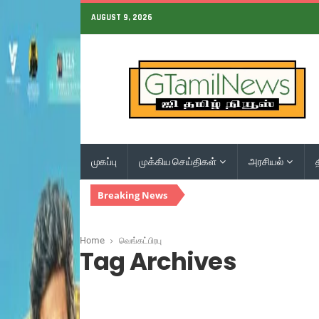
AUGUST 9, 2026
முகப்பு
முக்கிய செய்திகள்
அரசியல்
Breaking News
Home
வெங்கட்பிரபு
Tag Archives