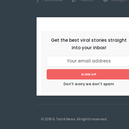
NEWSLETTER
Get the best viral stories straight
into your inbox!
SIGN UP
Don't worry we don't spam
© 2018 G Tamil News. All rights reserved.