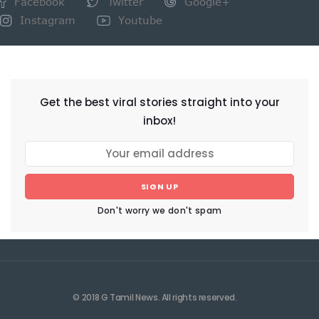
Facebook
Twitter
Google+
Instagram
Youtube
NEWSLETTER
Get the best viral stories straight into your
inbox!
SIGN UP
Don't worry we don't spam
© 2018 G Tamil News. All rights reserved.