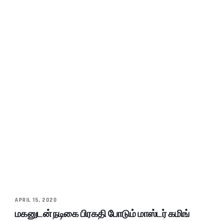
APRIL 15, 2020
மகனுடன் நடிகை பிரகதி போடும் மாஸ்டர் கமிங்