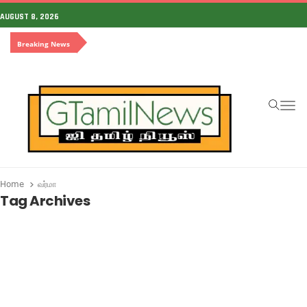
AUGUST 8, 2026
Breaking News
To
Home
வர்மா
Tag Archives