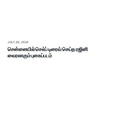
JULY 20, 2020
சென்னையில் செல்ப் டிரைவ் செய்த ரஜினி
வைரலாகும் புகைப்படம்