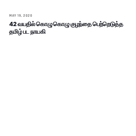
MAY 19, 2020
42 வயதில் கொழு கொழு குழந்தை பெற்றெடுத்த
தமிழ் பட நாயகி