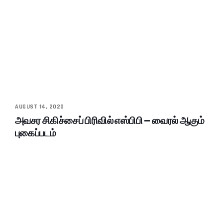
AUGUST 14, 2020
அவசர சிகிச்சைப் பிரிவில் எஸ்பிபி – வைரல் ஆகும்
புகைப்படம்