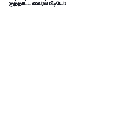
குத்தாட்ட வைரல் வீடியோ