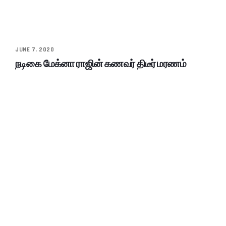
JUNE 7, 2020
நடிகை மேக்னா ராஜின் கணவர் திடீர் மரணம்