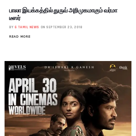
பாலா இயக்கத்தில் துருவ் அறிமுகமாகும் வர்மா
டீஸர்
BY
G TAMIL NEWS
ON SEPTEMBER 23, 2018
READ MORE