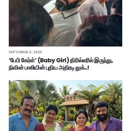
SEPTEMBER 6, 2025
‘பேபி கேர்ள்’ (Baby Girl) திரில்லரில் இருந்து,
நிவின் பாலியின் புதிய அதிரடி லுக்..!