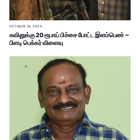
OCTOBER 18, 2024
கவினுக்கு 20 ரூபாய் பிச்சை போட்ட இளம்பெண் –
பிளடி பெக்கர் விளைவு