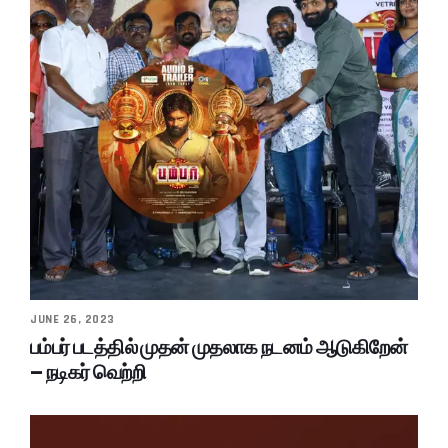
JUNE 26, 2023
பம்பர் படத்தில் முதன் முதலாக நடனம் ஆடுகிறேன்
– நடிகர் வெற்றி