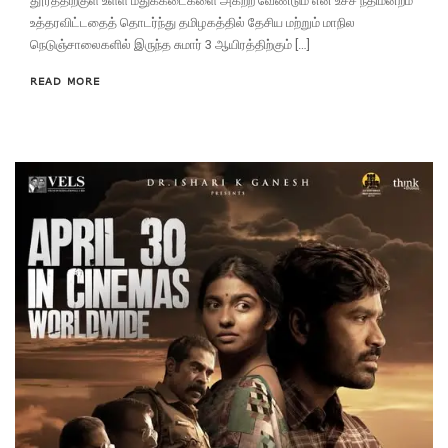
தூரத்திற்குள் உள்ள மதுக்கடைகளை அகற்ற வேண்டும் என உச்ச நீதிமன்றம்
உத்தரவிட்டதைத் தொடர்ந்து தமிழகத்தில் தேசிய மற்றும் மாநில
நெடுஞ்சாலைகளில் இருந்த சுமார் 3 ஆயிரத்திற்கும் […]
READ MORE