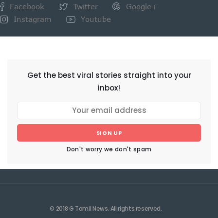
Facebook
Twitter
Google+
Instagram
Youtube
NEWSLETTER
Get the best viral stories straight into your
inbox!
SIGN UP
Don't worry we don't spam
© 2018 G Tamil News. All rights reserved.