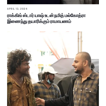
APRIL 13, 2024
ராக்கிங் ஸ்டார் யாஷ் உடன் நமித் மல்கோத்ரா
இணைந்து தயாரிக்கும் ராமாயணம்