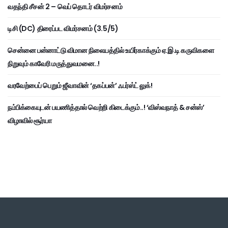
வதந்தி சீசன் 2 – வெப் தொடர் விமர்சனம்
டிசி (DC) திரைப்பட விமர்சனம் (3.5/5)
சென்னை பன்னாட்டு விமான நிலையத்தில் உயிர்காக்கும் ஏ.இ.டி கருவிகளை
நிறுவும் காவேரி மருத்துவமனை..!
வரவேற்பைப் பெறும் ஜீவாவின் ‘தகப்பன்’ ஃபர்ஸ்ட் லுக்!
நம்பிக்கையுடன் பயணித்தால் வெற்றி கிடைக்கும்..! ‘விஸ்வநாத் & சன்ஸ்’
விழாவில் சூர்யா