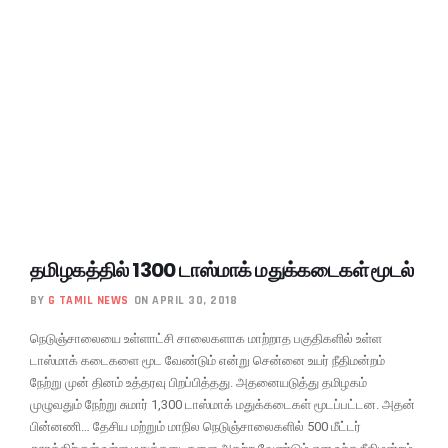
தமிழகத்தில் 1300 டாஸ்மாக் மதுக்கடைகள் மூடல்
BY
G TAMIL NEWS
ON APRIL 30, 2018
நெடுஞ்சாலையை உள்ளாட்சி சாலைகளாக மாற்றாத பகுதிகளில் உள்ள
டாஸ்மாக் கடைகளை மூட வேண்டும் என்று சென்னை உயர் நீதிமன்றம்
நேற்று முன் தினம் உத்தரவு பிறப்பித்தது. அதனையடுத்து தமிழகம்
முழுவதும் நேற்று சுமார் 1,300 டாஸ்மாக் மதுக்கடைகள் மூடப்பட்டன. அதன்
பின்னணி… தேசிய மற்றும் மாநில நெடுஞ்சாலைகளில் 500 மீட்டர்