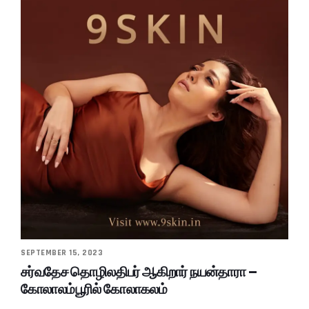
SEPTEMBER 15, 2023
சர்வதேச தொழிலதிபர் ஆகிறார் நயன்தாரா –
கோலாலம்பூரில் கோலாகலம்