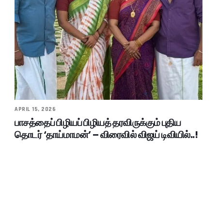
APRIL 15, 2026
பாசத்தைப் பிழியப் பிழியத் தரவிருக்கும் புதிய
தொடர் ‘தாய்மாமன்’ – விரைவில் விஜய் டிவியில்..!