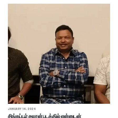
JANUARY 14, 2024
சிங்கப்பூர் சலூன் படத்தில் என்னுடன்