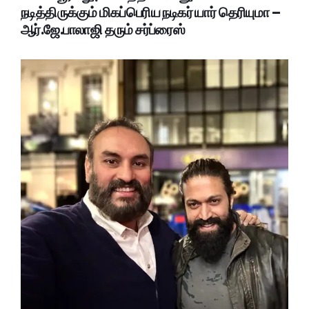
நடித்திருக்கும் மிகப்பெரிய நடிகர் யார் தெரியுமா –
ஆர்.ஜே.பாலாஜி தரும் சர்ப்ரைஸ்