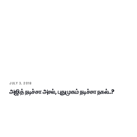
JULY 3, 2018
அஜித் நடிச்சா அசல், புதுமுகம் நடிச்சா நகல்..?