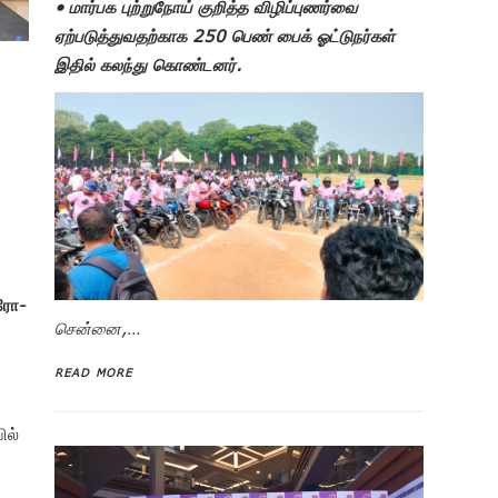
• மார்பக புற்றுநோய் குறித்த விழிப்புணர்வை
ஏற்படுத்துவதற்காக 250 பெண் பைக் ஓட்டுநர்கள்
இதில் கலந்து கொண்டனர்.
ரோ-
சென்னை,…
READ MORE
ில்