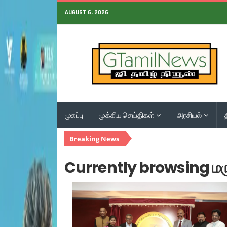
AUGUST 6, 2026
முகப்பு
முக்கிய செய்திகள்
அரசியல்
Breaking News
Currently browsing மரு