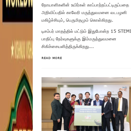
நோயாளிகளின் உயிர்கள் காப்பாற்றப்பட்டிருப்பதை
அறிவிப்பதில் காவேரி மருத்துவமனை வடபழனி
மகிழ்ச்சியும், பெருமிதமும் கொள்கிறது.
டிசம்பர் மாதத்தில் மட்டும் இதுபோன்ற 15 STEM
பாதிப்பு நேர்வுகளுக்கு இம்மருத்துவமனை
சிகிச்சையளித்திருக்கிறது….
READ MORE