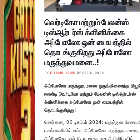
வெர்டிகோ மற்றும் பேலன்ஸ்
டிஸ்ஆர்டர்ஸ் க்ளினிக்கை
அப்போலோ ஒன் மையத்தில்
தொடங்குகிறது அப்போலோ
மருத்துவமனை..!
BY
G TAMIL NEWS
BY DEC 6, 2024
அப்போலோ மருத்துவமனை ஒருங்கிணைந்த நியூ
ஈஎன்டி வெர்டிகோ மற்றும் பேலன்ஸ் டிஸ்ஆர்டர்ஸ்
க்ளினிக்கை அப்போலோ ஒன் மையத்தில்
தொடங்குகிறது!
சென்னை, 06 டிசம்பர் 2024: மருத்துவ சேவைய
முன்னணியில் உள்ள அப்போலோ மருத்துவமனை,
அப்போலோ ஒன் தொடங்குவதை அறிவிப்பதில்