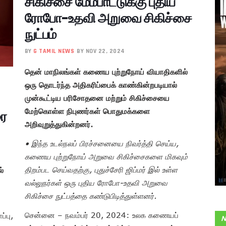
சிகிச்சை மேம்பாட்டுக்கு புதிய
ரோபோ-உதவி அறுவை சிகிச்சை
நுட்பம்
BY
G TAMIL NEWS
BY NOV 22, 2024
தென் மாநிலங்கள் கணைய புற்றுநோய் வியாதிகளில்
ஒரு தொடர்ந்த அதிகரிப்பைக் காண்கின்றபடியால்
முன்கூட்டிய பரிசோதனை மற்றும் சிகிச்சையை
மேற்கொள்ள நிபுணர்கள் பொதுமக்களை
ை
அறிவுறுத்துகின்றனர்.
• இந்த உடல்நலப் பிரச்சனையை நிவர்த்தி செய்ய,
கணைய புற்றுநோய் அறுவை சிகிச்சைகளை மிகவும்
திறம்பட செய்வதற்கு, புதுச்சேரி ஜிப்மர் இல் உள்ள
்
வல்லுநர்கள் ஒரு புதிய ரோபோ-உதவி அறுவை
சிகிச்சை நுட்பத்தை கண்டுபிடித்துள்ளனர்.
சென்னை – நவம்பர் 20, 2024: உலக கணையப்
்பு,
N