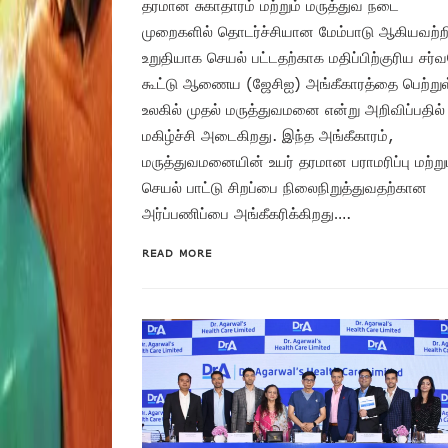
தரமான சுகாதாரம் மற்றும் மருத்துவ நடை
முறைகளில் தொடர்ச்சியான மேம்பாடு ஆகியவற்றி
உறுதியாக செயல் பட்டதற்காக மதிப்பிற்குரிய சர்
கூட்டு ஆணைய (ஜேசிஐ) அங்கீகாரத்தை பெற்று
உலகில் முதல் மருத்துவமனை என்று அறிவிப்பதில்
மகிழ்ச்சி அடைகிறது. இந்த அங்கீகாரம்,
மருத்துவமனையின் உயர் தரமான பராமரிப்பு மற்று
செயல் பாட்டு சிறப்பை நிலைநிறுத்துவதற்கான
அர்ப்பணிப்பை அங்கீகரிக்கிறது….
READ MORE