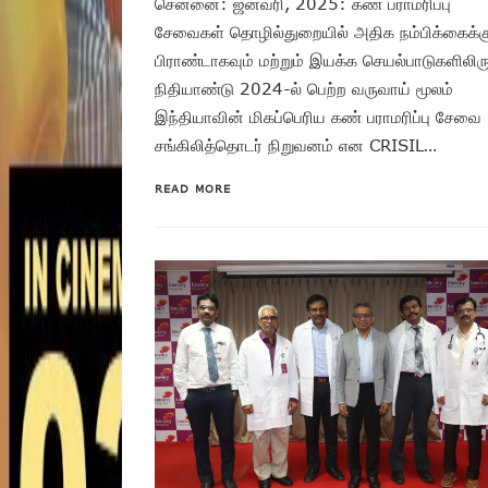
சென்னை: ஜனவரி, 2025: கண் பராமரிப்பு
சேவைகள் தொழில்துறையில் அதிக நம்பிக்கைக்க
பிராண்டாகவும் மற்றும் இயக்க செயல்பாடுகளிலிரு
நிதியாண்டு 2024-ல் பெற்ற வருவாய் மூலம்
இந்தியாவின் மிகப்பெரிய கண் பராமரிப்பு சேவை
சங்கிலித்தொடர் நிறுவனம் என CRISIL…
READ MORE