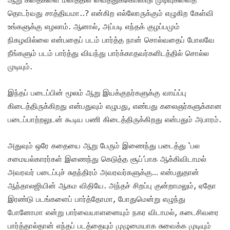
தொடர்வது சாத்தியமா..? என்கிற எல்லோருக்கும் எழுகிற கேள்வி
உங்களுக்கு எழலாம். ஆனால், அப்படி எந்தக் குழப்பமும்
நிகழவில்லை என்பதைப் படம் பார்த்த நான் சொல்வதைப் போலவே
நீங்களும் படம் பார்த்து வியந்து பார்க்காதவர்களிடத்தில் சொல்ல
முடியும்.
இந்தப் படைப்பின் மூலம் ஆறு இயக்குநர்களுக்கு வாய்ப்பு
கிடைத்திருக்கிறது என்பதுவும் எழுபது, எண்பது கலைஞர்களுக்கான
படைப்பாற்றலுடன் கூடிய பணி கிடைத்திருக்கிறது என்பதும் அபாரம்.
அதுவும் ஒரே கதையை ஆறு பேரும் இணைந்து படைத்து ‘பல
சமையல்காரர்கள் இணைந்து கெடுத்த சூப்’பாக ஆக்கிவிடாமல்
அவரவர் படைப்புச் சுதந்திரம் அவரவர்களுக்கு… என்பதுதான்
ஆந்தாலஜியின் ஆகம விதியே. அந்தச் சிறப்பு குன்றாமலும், ஏதோ
இரண்டு படங்களைப் பார்த்தோமா, போதுமென்று எழுந்து
போனோமா என்று பார்வையாளனையும் நகர விடாமல், கடைசிவரை
பார்த்தால்தான் எந்தப் படத்தையும் முழுமையாக சுவைக்க முடியும்