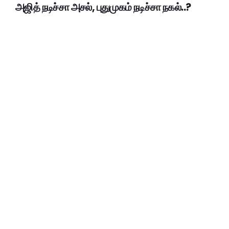
அஜித் நடிச்சா அசல், புதுமுகம் நடிச்சா நகல்..?