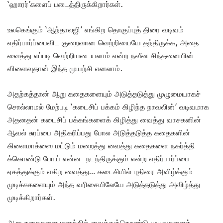
‘ஹாரர்’களைப் படைத்திருக்கிறார்கள்.
உலகெங்கும் ‘ஆந்தாலஜி’ எங்கிற தொகுப்புத் திரை வடிவம்
எதிர்பார்ப்பைவிட குறைவான வெற்றியையே தந்திருக்க, அதை
வைத்து எப்படி வெற்றியடையலாம் என்ற நவீன சிந்தனையின்
விளைவுதான் இந்த முயற்சி எனலாம்.
அதற்கத்தான் ஆறு கதைகளையும் அடுத்தடுத்து முழுமையாகச்
சொல்லாமல் மேற்படி ‘கடைசிப் பக்கம் கிழிந்த நாவலின்’ வடிவமாக
அதனதன் கடைசிப் பக்கங்களைக் கிழித்து வைத்து வாசகனின்
ஆவல் சுரப்பை அதிகரிப்பது போல அடுத்தடுத்த கதைகளின்
கிளைமாக்ஸை மட்டும் மறைத்து வைத்து கதைகளை நகர்த்தி
க்கொண்டு போய் என்ன நடந்திருக்கும் என்ற எதிர்பார்ப்பை
ஏகத்துக்கும் எகிற வைத்து… கடைசியில் புதிரை அவிழ்க்கும்
முடிச்சுகளையும் அந்த வரிசையிலேயே அடுத்தடுத்து அவிழ்த்து
முடிக்கிறார்கள்.
ஆறு கதைகளை மனத்தில் வைத்துக்கொண்டு முடிவுகளைத்