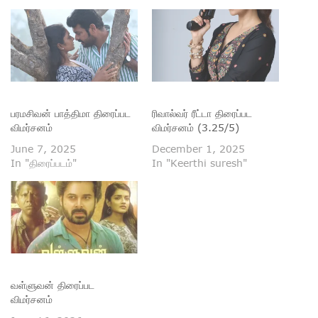
பரமசிவன் பாத்திமா திரைப்பட
ரிவால்வர் ரீட்டா திரைப்பட
விமர்சனம்
விமர்சனம் (3.25/5)
June 7, 2025
December 1, 2025
In "திரைப்படம்"
In "Keerthi suresh"
வள்ளுவன் திரைப்பட
விமர்சனம்