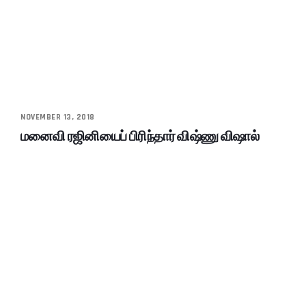
NOVEMBER 13, 2018
மனைவி ரஜினியைப் பிரிந்தார் விஷ்ணு விஷால்