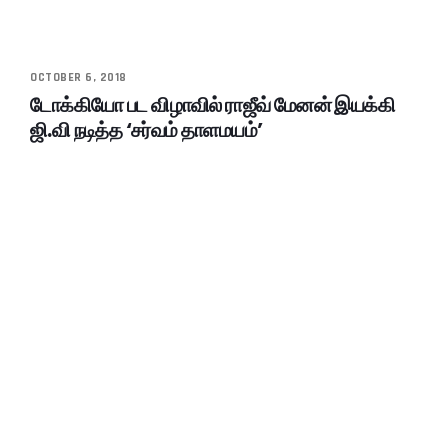
OCTOBER 6, 2018
டோக்கியோ பட விழாவில் ராஜீவ் மேனன் இயக்கி
ஜி.வி நடித்த ‘சர்வம் தாளமயம்’