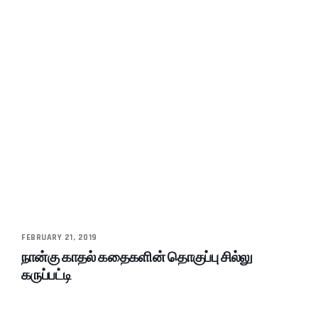
FEBRUARY 21, 2019
நான்கு காதல் கதைகளின் தொகுப்பு சில்லு
கருப்பட்டி