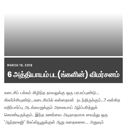
MARCH 19, 2018
6 அத்தியாயம் பட(ங்களின்) விமர்சனம்
கடைசிப் பக்கம் கிழிந்த நாவலுக்கு ஒரு பரபரப்புண்டு…
கிளர்ச்சியுண்டு…கடைசியில் என்னதான் நடந்திருக்கும்..? என்கிற
எதிர்பார்ப்பு அடங்கமறுக்கும் அலையாய் ஆர்ப்பரித்துக்
கொண்டிருக்கும். இந்த உணர்வை அடிநாதமாக வைத்து ஒரு
‘ஆந்தாலஜி’ கேப்ஸ்யூலுக்குள் ஆறு கதைகளை… அதுவும்