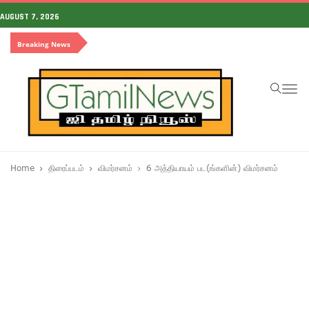
AUGUST 7, 2026
Breaking News
To
na
Home
திரைப்படம்
விமர்சனம்
6 அத்தியாயம் பட(ங்களின்) விமர்சனம்