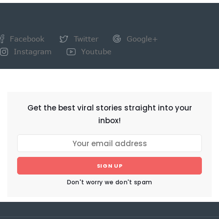
Facebook
Twitter
Google+
Instagram
Youtube
NEWSLETTER
Get the best viral stories straight into your
inbox!
SIGN UP
Don't worry we don't spam