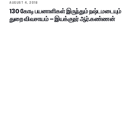
AUGUST 4, 2018
130 கோடி பயனாளிகள் இருந்தும் நஷ்டமடையும்
துறை விவசாயம் – இயக்குநர் ஆர்.கண்ணன்